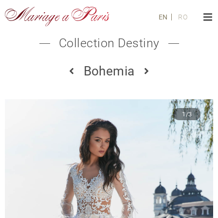
Mariage a Paris
EN
RO
Collection Destiny
Bohemia
1/3