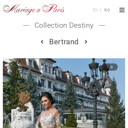
Mariage a Paris
EN
RO
Collection Destiny
Bertrand
1/3